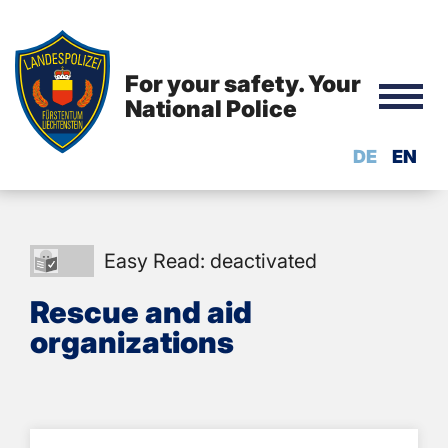
For your safety. Your
National Police
DE
EN
Easy
Easy Read: deactivated
Read:
Rescue and aid
deactivated
organizations