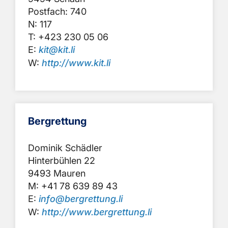
Postfach: 740
N: 117
T: +423 230 05 06
E:
kit@kit.li
W:
http://www.kit.li
Bergrettung
Dominik Schädler
Hinterbühlen 22
9493 Mauren
M: +41 78 639 89 43
E:
info@bergrettung.li
W:
http://www.bergrettung.li