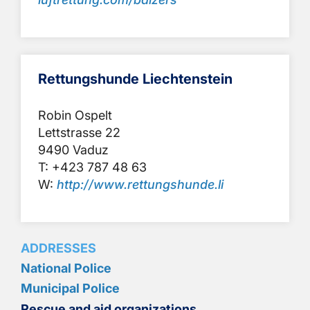
Rettungshunde Liechtenstein
Robin Ospelt
Lettstrasse 22
9490 Vaduz
T: +423 787 48 63
W:
http://www.rettungshunde.li
ADDRESSES
National Police
Municipal Police
Rescue and aid organizations