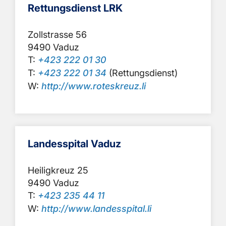
Rettungsdienst LRK
Zollstrasse 56
9490 Vaduz
T:
+423 222 01 30
T:
+423 222 01 34
(Rettungsdienst)
W:
http://www.roteskreuz.li
Landesspital Vaduz
Heiligkreuz 25
9490 Vaduz
T:
+423 235 44 11
W:
http://www.landesspital.li