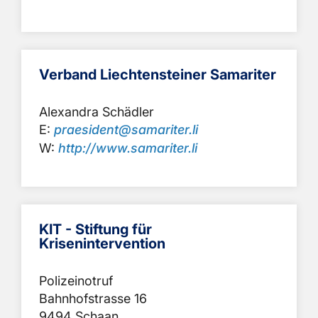
Verband Liechtensteiner Samariter
Alexandra Schädler
E:
praesident@samariter.li
W:
http://www.samariter.li
KIT - Stiftung für
Krisenintervention
Polizeinotruf
Bahnhofstrasse 16
9494 Schaan