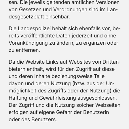
sen. Die je­weils gel­ten­den amt­li­chen Ver­sio­nen
von Ge­set­zen und Ver­ord­nun­gen sind im Lan­
des­ge­setz­blatt ein­seh­bar.
Die Lan­des­po­li­zei be­hält sich eben­falls vor, be­
reits ver­öf­fent­lich­te Daten je­der­zeit und ohne
Vor­an­kün­di­gung zu än­dern, zu er­gän­zen oder
zu ent­fer­nen.
Da die Web­site Links auf Web­sites von Dritt­an­
bie­tern ent­hält, wird für den Zu­griff auf diese
und deren In­hal­te be­zie­hungs­wei­se Teile
davon und deren Nut­zung (bzw. aus der Un­
mög­lich­keit des Zu­griffs oder der Nut­zung) die
Haf­tung und Ge­währ­leis­tung aus­ge­schlos­sen.
Der Zu­griff und die Nut­zung sol­cher Web­sei­ten
er­fol­gen auf ei­ge­ne Ge­fahr der Be­nut­ze­rin
oder des Be­nut­zers.