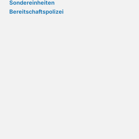
Sondereinheiten
Bereitschaftspolizei