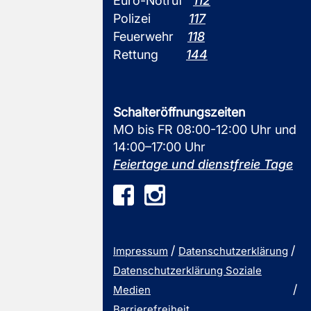
Euro-Notruf
112
Polizei
117
Feuerwehr
118
Rettung
144
Schalteröffnungszeiten
MO bis FR 08:00-12:00 Uhr und
14:00–17:00 Uhr
Feiertage und dienstfreie Tage
Impressum
Datenschutzerklärung
Datenschutzerklärung Soziale
Medien
Barrierefreiheit