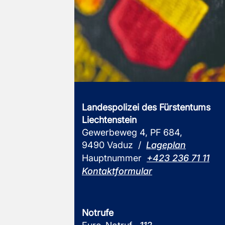
Landespolizei des Fürstentums
Liechtenstein
Gewerbeweg 4, PF 684,
9490 Vaduz /
Lageplan
Hauptnummer
+423 236 71 11
Kontaktformular
Notrufe