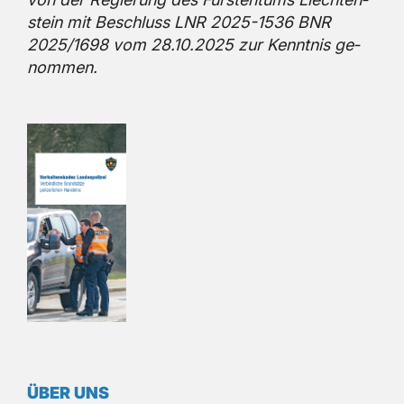
stein mit Be­schluss LNR 2025-1536 BNR
2025/1698 vom 28.10.2025 zur Kennt­nis ge­
nom­men.
ÜBER UNS