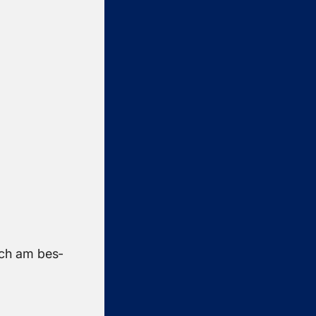
sich am bes­