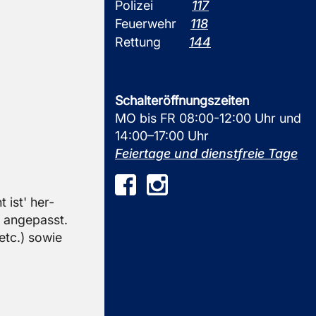
Polizei
117
Feuerwehr
118
Rettung
144
Schalteröffnungszeiten
MO bis FR 08:00-12:00 Uhr und
14:00–17:00 Uhr
Feiertage und dienstfreie Tage
t ist' her­
 an­ge­passt.
 etc.) sowie